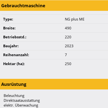
Gebrauchtmaschine
Type:
NG plus ME
Breite:
490
Betriebsstd.:
220
Baujahr:
2023
Reihenanzahl:
7
Hektar (ha):
250
Ausrüstung
Beleuchtung
Direktsaatausstattung
elektr. Überwachung