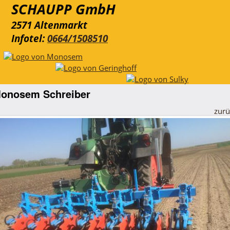
SCHAUPP GmbH
2571 Altenmarkt
Infotel:
0664/1508510
Toggle
navigati
onosem Schreiber
zurü